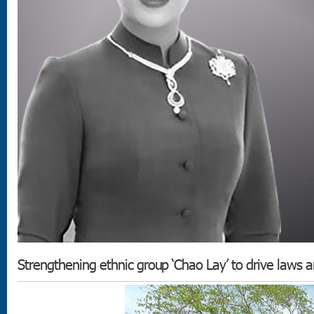
Strengthening ethnic group ‘Chao Lay’ to drive laws an