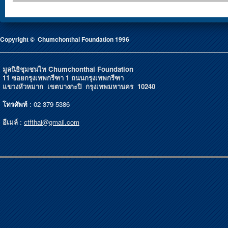
Copyright © Chumchonthai Foundation 1996
มูลนิธิชุมชนไท Chumchonthai Foundation
11 ซอยกรุงเทพกรีฑา 1 ถนนกรุงเทพกรีฑา
แขวงหัวหมาก เขตบางกะปิ กรุงเทพมหานคร 10240
โทรศัพท์
: 02 379 5386
อีเมล์
:
ctfthai@gmail.com