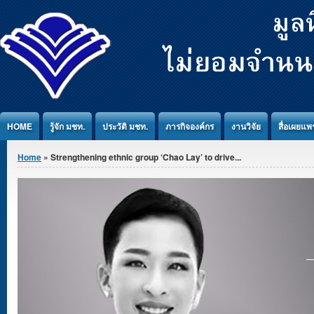
Jump to Content
HOME
รู้จัก มชท.
ประวัติ มชท.
ภารกิจองค์กร
งานวิจัย
สื่อเผยแพร
You are here
Home
» Strengthening ethnic group ‘Chao Lay’ to drive...