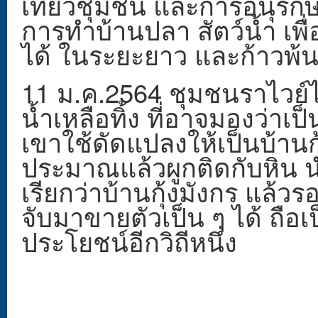
เที่ยวชุมชน และการอนุรัก
การทำบ้านปลา สัตว์น้ำ เพ
ได้ ในระยะยาว และก้าวพ้นว
11 ม.ค.2564 ชุมชนราไวย์ได
น้ำเหลือทิ้ง ที่อาจมองว่า
เขาใช้ดัดแปลงให้เป็นบ้านก
ประมาณแล้วผูกติดกับหิน น
เรียกว่าบ้านกุ้งมังกร แล้วรอ
จับมาขายตัวเป็น ๆ ได้ ถือเ
ประโยชน์อีกวิถีหนึ่ง