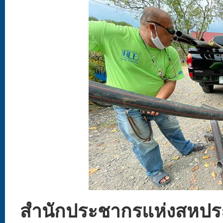
สำนักประชากรแห่งสหปร