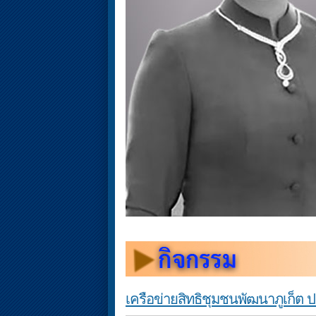
เครือข่ายสิทธิชุมชนพัฒนาภูเก็