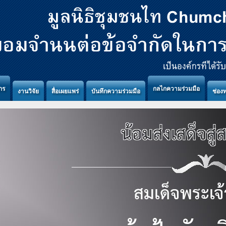
กร
กลไกความร่วมมือ
งานวิจัย
สื่อเผยแพร่
บันทึกความร่วมมือ
ช่อง