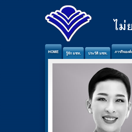
Jump to Content
HOME
ภารกิจองค์
รู้จัก มชท.
ประวัติ มชท.