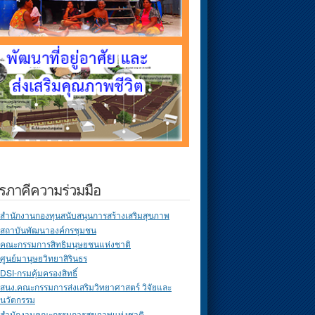
รภาคีความร่วมมือ
สำนักงานกองทุนสนับสนุนการสร้างเสริมสุขภาพ
สถาบันพัฒนาองค์กรชุมชน
คณะกรรมการสิทธิมนุษยชนแห่งชาติ
ศูนย์มานุษยวิทยาสิรินธร
DSI-กรมคุ้มครองสิทธิ์
สนง.คณะกรรมการส่งเสริมวิทยาศาสตร์ วิจัยและ
นวัตกรรม
สำนักงานคณะกรรมการสุขภาพแห่งชาติ