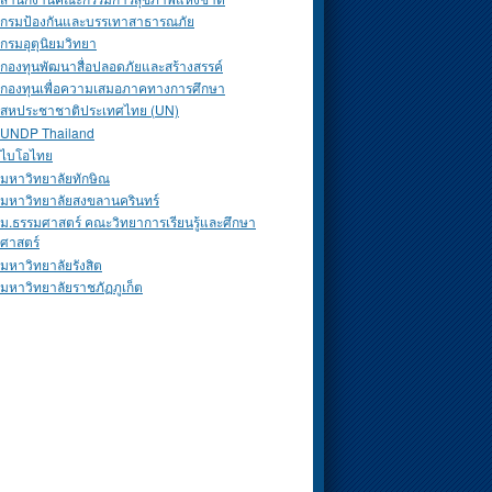
กรมป้องกันและบรรเทาสาธารณภัย
กรมอุตุนิยมวิทยา
กองทุนพัฒนาสื่อปลอดภัยและสร้างสรรค์
กองทุนเพื่อความเสมอภาคทางการศึกษา
สหประชาชาติประเทศไทย (UN)
UNDP Thailand
ไบโอไทย
มหาวิทยาลัยทักษิณ
มหาวิทยาลัยสงขลานครินทร์
ม.ธรรมศาสตร์ คณะวิทยาการเรียนรู้และศึกษา
ศาสตร์
มหาวิทยาลัยรังสิต
มหาวิทยาลัยราชภัฏภูเก็ต