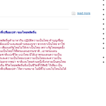
read more
ิตที่เปลือยเปล่า ของไทยพลัดถิ่น
พลัดถิ่นทำมาหากิน ปฏิบัติความเป็นไทย ทำบุญเชื่อม
ฝั่งแม่น้ำและสองด้านของภูเขา พวกเขาเป็นไทย หาใช่
า เพียงแต่รัฐไทยไม่ให้เขาเป็นไทย เพราะรัฐไทยหยุดยั้ง
มเป็นไทยไว้ที่พรมแดนธรรมชาติ...เอาพรมแดน
มชาติแบ่งชีวิต แบ่งไทย มิได้เอาพรมแดนความเป็น
ิและความเป็นไทยแบ่งความเป็นไทยและความเป็น
ิออกจากพม่า ชาติและไทยส่วนหนึ่งจึงกลายเป็นคนไทย
ถิ่น ชีวิตไทยพลัดถิ่นจึงเป็นชีวิตที่ไร้สิทธิ ไร้เสียง เป็น
ิตที่เปลือยเปล่า ไร้ความหมาย ไม่มีที่ไป และไปไหนไม่ได้