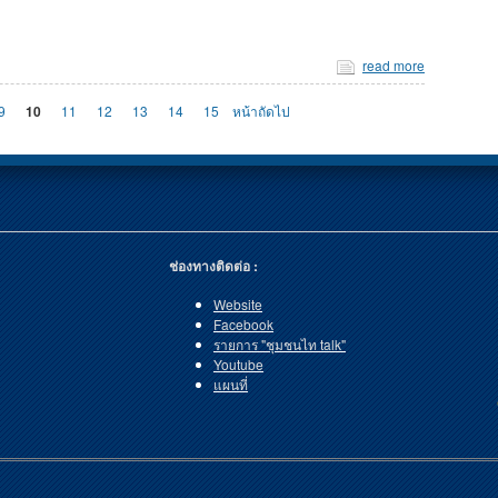
read more
9
10
11
12
13
14
15
หน้าถัดไป
ช่องทางติดต่อ :
Website
Facebook
รายการ "ชุมชนไท talk"
Youtube
แผนที่