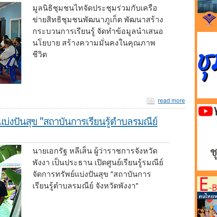
มูลนิธิชุมชนไทจัดประชุมร่วมกับเครือ
ข่ายสิทธิชุมชนพัฒนาภูเก็ต พัฒนาสร้าง
กระบวนการเรียนรู้ จัดทำข้อมูลนำเสนอ
นโยบาย สร้างความมั่นคงในคุณภาพ
ชีวิต
read more
ย์แบ่งปันสุข "สถาบันการเรียนรู้ตำบลรมณีย์
นายเอกรัฐ หลีเส็น ผู้ว่าราชการจังหวัด
พังงา เป็นประธาน เปิดศูนย์เรียนรู้รมณีย์
จัดการทรัพย์แบ่งปันสุข "สถาบันการ
เรียนรู้ตำบลรมณีย์ จังหวัดพังงา"