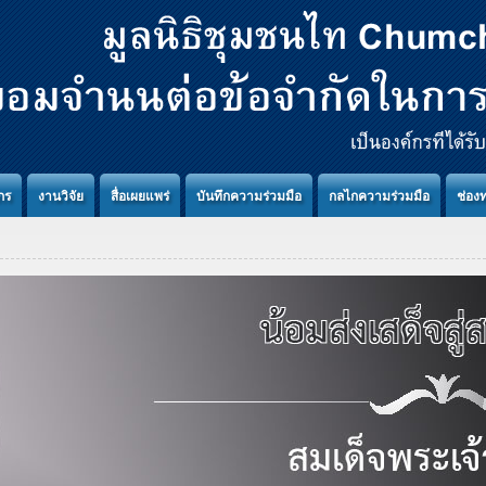
กร
งานวิจัย
สื่อเผยแพร่
บันทึกความร่วมมือ
กลไกความร่วมมือ
ช่อง