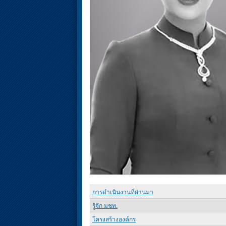
การดำเนินงานที่ผ่านมา
รู้จัก มชท.
โครงสร้างองค์กร