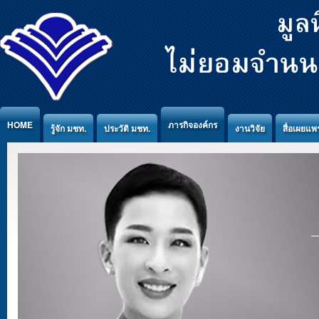
Jump to Content
HOME
ภารกิจองค์กร
รู้จัก มชท.
ประวัติ มชท.
งานวิจัย
สื่อเผยแพร