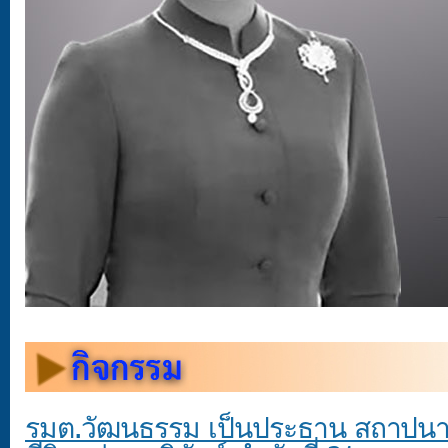
รมต.วัฒนธรรม เป็นประธาน สถาปนาเขต