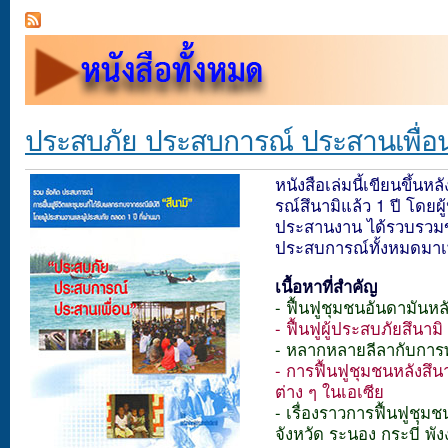
ประสบภัย ประสบการณ์ ประสานเพื่อ
หนังสือเล่มนี้เขียนขึ้นห
รณ์สึนามิแล้ว 1 ปี โดยผู
ประสานงาน ได้รวบรวมข
ประสบการณ์ทั้งหมดมาเพื
เนื้อหาที่สำคัญ
- ฟื้นฟูชุมชนอันดามันหลั
- ฟื้นฟูผู้ประสบภัยสึนามิ
- หลากหลายลีลากับการพ
- การฟื้นฟูชุมชนหลังสึ
ต่าง ๆ ในเอเซีย
- เรื่องราวการฟื้นฟูชุม
จังหวัด ระนอง กระบี่ พัง