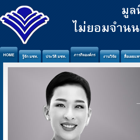
Jump to Content
HOME
ภารกิจองค์กร
รู้จัก มชท.
ประวัติ มชท.
งานวิจัย
สื่อเผยแพร