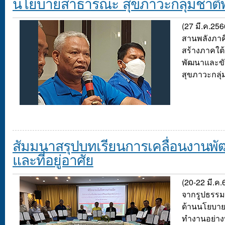
นโยบายสาธารณะ สุขภาวะกลุ่มชาติพั
(27 มี.ค.256
สานพลังภาคี
สร้างภาคใต
พัฒนาและข
สุขภาวะกลุ่
สัมมนาสรุปบทเรียนการเคลื่อนงานพ
และที่อยู่อาศัย
(20-22 มี.ค.
จากรูปธรรม
ด้านนโยบายเ
ทำงานอย่า