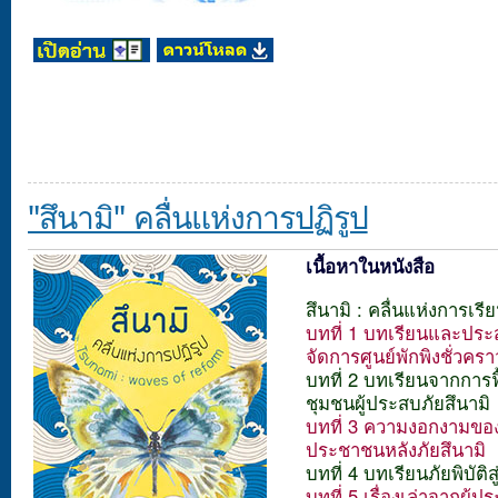
"สึนามิ" คลื่นแห่งการปฏิรูป
เนื้อหาในหนังสือ
สึนามิ : คลื่นแห่งการเรียน
บทที่ 1 บทเรียนและปร
จัดการศูนย์พักพิงชั่วครา
บทที่ 2 บทเรียนจากการฟื
ชุมชนผู้ประสบภัยสึนามิ
บทที่ 3 ความงอกงามข
ประชาชนหลังภัยสึนามิ
บทที่ 4 บทเรียนภัยพิบัติส
บทที่ 5 เรื่องเล่าจากผู