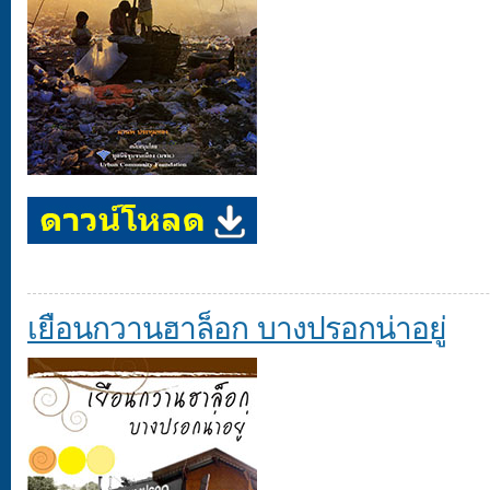
เยือนกวานฮาล็อก บางปรอกน่าอยู่