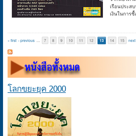
เรือนประส
เงินในการซ
Pages
« first
‹ previous
…
7
8
9
10
11
12
13
14
15
next 
โลกขยะยุค 2000