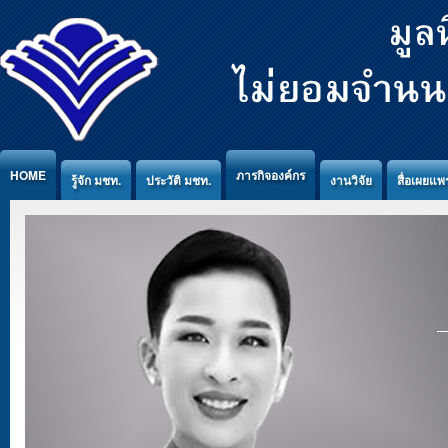
Jump to Content
HOME
ภารกิจองค์กร
รู้จัก มชท.
ประวัติ มชท.
งานวิจัย
สื่อเผยแพร